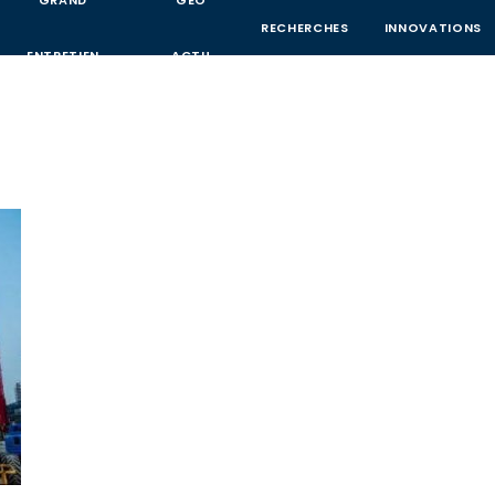
GRAND
GEO
RECHERCHES
INNOVATIONS
ENTRETIEN
ACTU