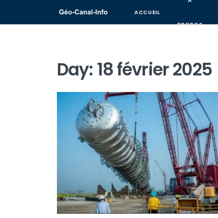
A
ACCUEIL
PROPOS
Day:
18 février 2025