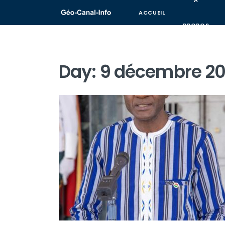
A
ACCUEIL
PROPOS
Day:
9 décembre 2