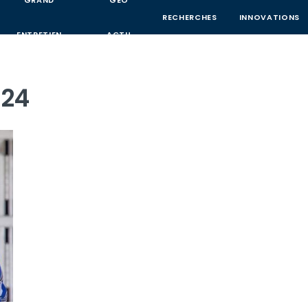
GRAND
GEO
RECHERCHES
INNOVATIONS
ENTRETIEN
ACTU
024