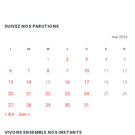
SUIVEZ NOS PARUTIONS
mai 2024
L
M
M
J
V
S
D
1
2
3
4
5
6
7
8
9
10
11
12
13
14
15
16
17
18
19
20
21
22
23
24
25
26
27
28
29
30
31
« Avr
Juin »
VIVONS ENSEMBLE NOS INSTANTS