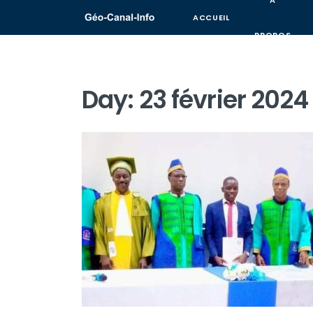
A
ACCUEIL
PROPOS
Day:
23 février 2024