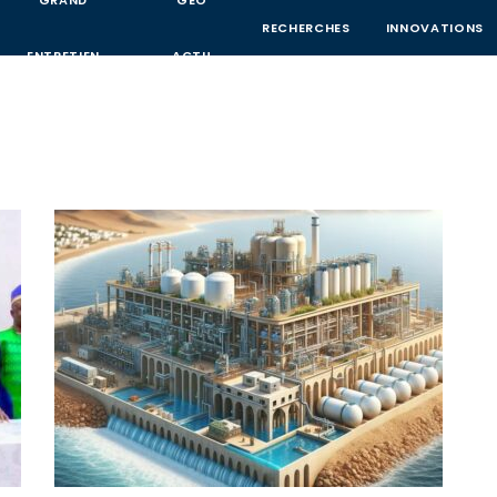
GRAND
GEO
RECHERCHES
INNOVATIONS
ENTRETIEN
ACTU