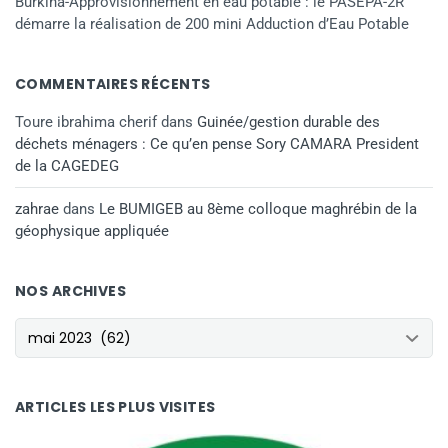
Burkina-Approvisionnement en eau potable : le PASEPA-2R
démarre la réalisation de 200 mini Adduction d’Eau Potable
COMMENTAIRES RÉCENTS
Toure ibrahima cherif
dans
Guinée/gestion durable des
déchets ménagers : Ce qu’en pense Sory CAMARA President
de la CAGEDEG
zahrae
dans
Le BUMIGEB au 8ème colloque maghrébin de la
géophysique appliquée
NOS ARCHIVES
NOS ARCHIVES
ARTICLES LES PLUS VISITES