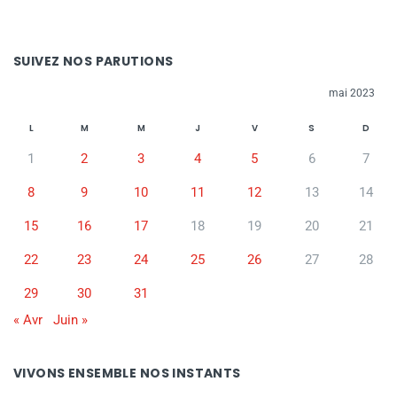
SUIVEZ NOS PARUTIONS
mai 2023
L
M
M
J
V
S
D
1
2
3
4
5
6
7
8
9
10
11
12
13
14
15
16
17
18
19
20
21
22
23
24
25
26
27
28
29
30
31
« Avr
Juin »
VIVONS ENSEMBLE NOS INSTANTS