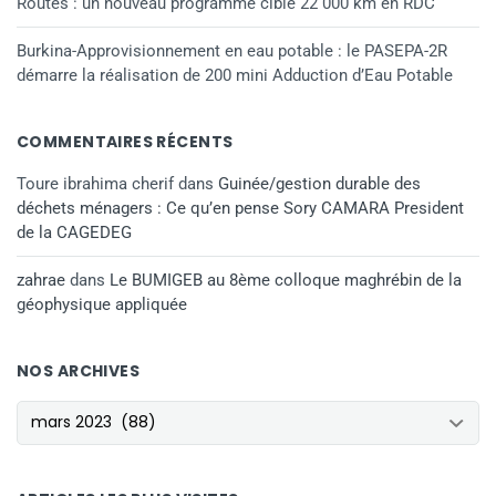
Routes : un nouveau programme cible 22 000 km en RDC
Burkina-Approvisionnement en eau potable : le PASEPA-2R
démarre la réalisation de 200 mini Adduction d’Eau Potable
COMMENTAIRES RÉCENTS
Toure ibrahima cherif
dans
Guinée/gestion durable des
déchets ménagers : Ce qu’en pense Sory CAMARA President
de la CAGEDEG
zahrae
dans
Le BUMIGEB au 8ème colloque maghrébin de la
géophysique appliquée
NOS ARCHIVES
NOS ARCHIVES