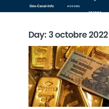
A
ACCUEIL
PROPOS
Day:
3 octobre 2022