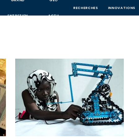
GRAND
GEO
RECHERCHES
INNOVATIONS
ENTRETIEN
ACTU