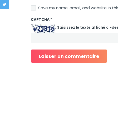
Save my name, email, and website in thi
CAPTCHA
*
Saisissez le texte affiché ci-de