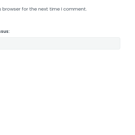
s browser for the next time I comment.
ssus: