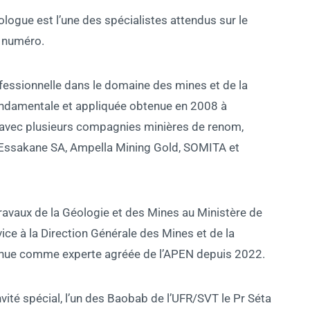
ue est l’une des spécialistes attendus sur le
 numéro.
fessionnelle dans le domaine des mines et de la
ondamentale et appliquée obtenue en 2008 à
lé avec plusieurs compagnies minières de renom,
sakane SA, Ampella Mining Gold, SOMITA et
Travaux de la Géologie et des Mines au Ministère de
vice à la Direction Générale des Mines et de la
nnue comme experte agréée de l’APEN depuis 2022.
nvité spécial, l’un des Baobab de l’UFR/SVT le Pr Séta