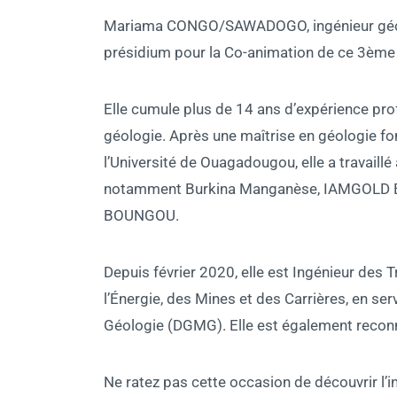
Mariama CONGO/SAWADOGO, ingénieur géolog
présidium pour la Co-animation de ce 3ème
Elle cumule plus de 14 ans d’expérience pro
géologie. Après une maîtrise en géologie f
l’Université de Ouagadougou, elle a travail
notamment Burkina Manganèse, IAMGOLD Es
BOUNGOU.
Depuis février 2020, elle est Ingénieur des 
l’Énergie, des Mines et des Carrières, en ser
Géologie (DGMG). Elle est également reco
Ne ratez pas cette occasion de découvrir l’i