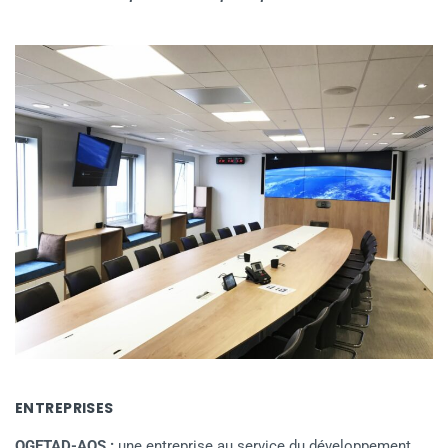
ENTREPRISES
OGETAD-AOS :
une entreprise au service du développement