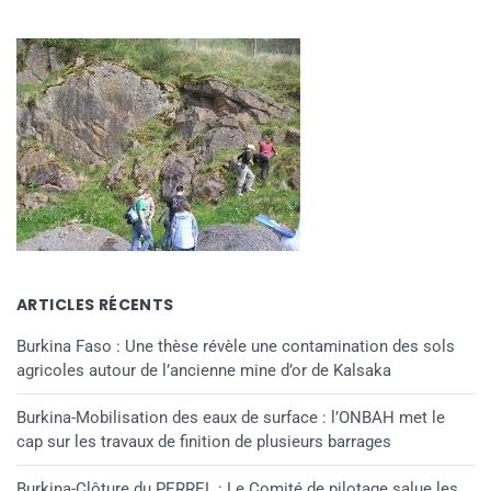
ARTICLES RÉCENTS
Burkina Faso : Une thèse révèle une contamination des sols
agricoles autour de l’ancienne mine d’or de Kalsaka
Burkina-Mobilisation des eaux de surface : l’ONBAH met le
cap sur les travaux de finition de plusieurs barrages
Burkina-Clôture du PERREL : Le Comité de pilotage salue les