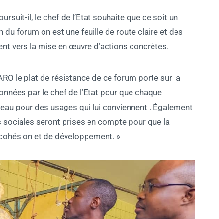
suit-il, le chef de l’Etat souhaite que ce soit un
n du forum on est une feuille de route claire et des
ent vers la mise en œuvre d’actions concrètes.
ARO le plat de résistance de ce forum porte sur la
 données par le chef de l’Etat pour que chaque
 l’eau pour des usages qui lui conviennent . Également
s sociales seront prises en compte pour que la
e cohésion et de développement. »