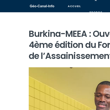
A
ACCUEIL
PROPOS
Burkina-MEEA : Ouver
4ème édition du For
de l’Assainissemen