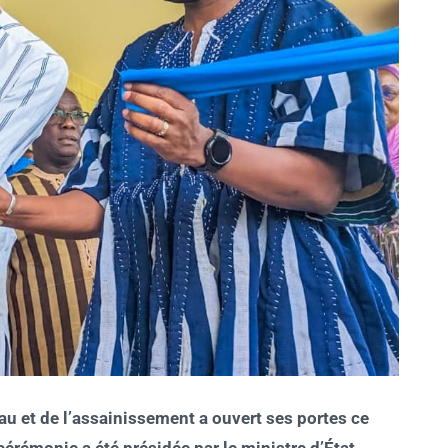
au et de l’assainissement a ouvert ses portes ce
érémonie a été présidée par le ministre d’État,