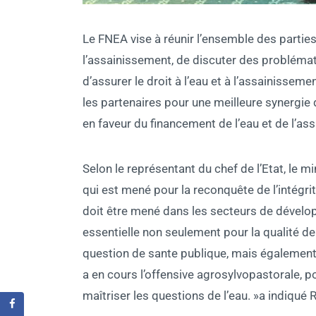
Le FNEA vise à réunir l’ensemble des partie
l’assainissement, de discuter des problémat
d’assurer le droit à l’eau et à l’assainisse
les partenaires pour une meilleure synergie
en faveur du financement de l’eau et de l’as
Selon le représentant du chef de l’Etat, l
qui est mené pour la reconquête de l’intégr
doit être mené dans les secteurs de dévelop
essentielle non seulement pour la qualité d
question de sante publique, mais également 
a en cours l’offensive agrosylvopastorale, po
maîtriser les questions de l’eau. »a indi