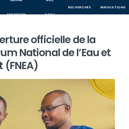
GRAND
GEO
RECHERCHES
INNOVATIONS
ENTRETIEN
ACTU
ture officielle de la
um National de l’Eau et
t (FNEA)