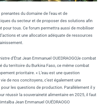
s prenantes du domaine de l’eau et de
iques du secteur et de proposer des solutions afin
ment pour tous. Ce forum permettra aussi de mobiliser
 d’actions et une allocation adéquate de ressources
sainissement.
e ministre d’État Jean Emmanuel OUEDRAOGO,le combat
ité du territoire du Burkina Faso, ce même combat
pement prioritaire. « L’eau est une question
e vie de nos concitoyens, c’est également une
pour les questions de production. Parallèlement il y
ur réussir la souveraineté alimentaire en 2025, il faut
qué Rimtalba Jean Emmanuel OUÉDRAOGO