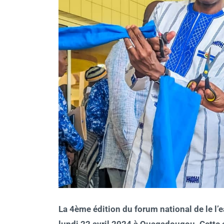
La 4ème édition du forum national de le l’e
lundi 22 avril 2024 à Ouagadougou. Cette c