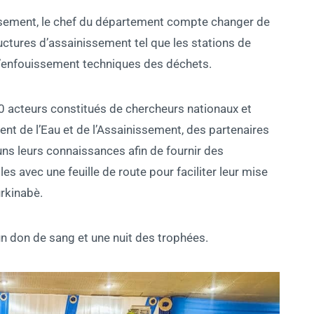
ssement, le chef du département compte changer de
ctures d’assainissement tel que les stations de
 d’enfouissement techniques des déchets.
0 acteurs constitués de chercheurs nationaux et
ent de l’Eau et de l’Assainissement, des partenaires
ns leurs connaissances afin de fournir des
s avec une feuille de route pour faciliter leur mise
rkinabè.
 un don de sang et une nuit des trophées.