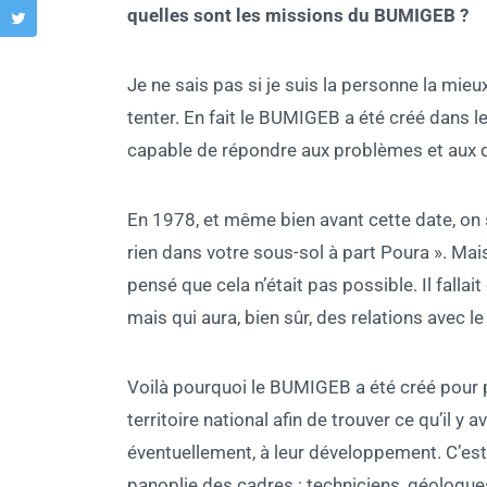
quelles sont les missions du BUMIGEB ?
Je ne sais pas si je suis la personne la mie
tenter. En fait le BUMIGEB a été créé dans l
capable de répondre aux problèmes et aux dé
En 1978, et même bien avant cette date, on s
rien dans votre sous-sol à part Poura ». Ma
pensé que cela n’était pas possible. Il falla
mais qui aura, bien sûr, des relations avec l
Voilà pourquoi le BUMIGEB a été créé pour p
territoire national afin de trouver ce qu’il y
éventuellement, à leur développement. C’est ce
panoplie des cadres : techniciens, géologues