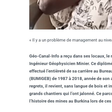
« Il y a un problème de management au nivea
Géo-Canal-Info a reçu dans ses locaux, l
Ingénieur Géophysicien Minier. Ce diplômé 
effectué l’entièreté de sa carrière au Bure
(BUMIGEB) de 1987 à 2018, année de son adm
regrets, il revient, sans langue de bois et
grands chantiers qui l’ont jalonné. Ce parc
l’histoire des mines au Burkina lors de ces