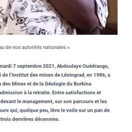
u de nos autorités nationales »
e mardi 7 septembre 2021, Abdoulaye Ouédraogo,
de l’Institut des mines de Léningrad, en 1986, a
au des Mines et de la Géologie du Burkina
ission à la retraite. Entre satisfactions et
 indexant le management, sur son parcours et les
ours qui, quelque peu, lève le voile sur un pan de
 trois dernières décennies.