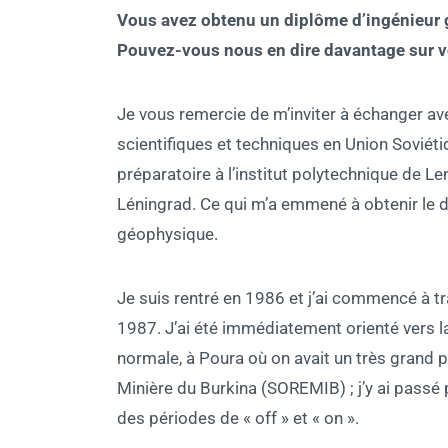
Vous avez obtenu un diplôme d’ingénieur 
Pouvez-vous nous en dire davantage sur vo
Je vous remercie de m’inviter à échanger ave
scientifiques et techniques en Union Soviéti
préparatoire à l’institut polytechnique de Le
Léningrad. Ce qui m’a emmené à obtenir le 
géophysique.
Je suis rentré en 1986 et j’ai commencé à tr
1987. J’ai été immédiatement orienté vers la
normale, à Poura où on avait un très grand p
Minière du Burkina (SOREMIB) ; j’y ai passé
des périodes de « off » et « on ».