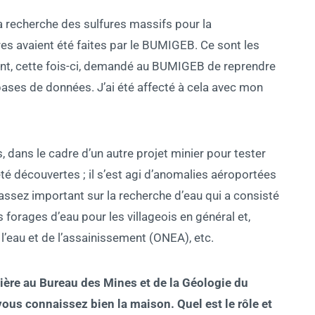
 la recherche des sulfures massifs pour la
res avaient été faites par le BUMIGEB. Ce sont les
t, cette fois-ci, demandé au BUMIGEB de reprendre
bases de données. J’ai été affecté à cela avec mon
s, dans le cadre d’un autre projet minier pour tester
é découvertes ; il s’est agi d’anomalies aéroportées
 assez important sur la recherche d’eau qui a consisté
s forages d’eau pour les villageois en général et,
de l’eau et de l’assainissement (ONEA), etc.
ère au Bureau des Mines et de la Géologie du
ous connaissez bien la maison. Quel est le rôle et