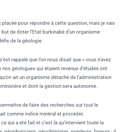
ux placée pour répondre à cette question, mais je vais
e but de doter l’Etat burkinabé d’un organisme
fis de la géologie.
’est rappelé que l’on nous disait que « vous n’avez
is nos géologues qui étaient revenus d’études ont
it qu’on ait un organisme détaché de l’administration
e ministère et dont la gestion sera autonome.
ermettre de faire des recherches sur tout le
 avait comme indice minéral et procéder,
 qui a été fait et c’est là qu’intervient toute la
, géophysiciens, géochimistes, sondeurs, foreurs ; il