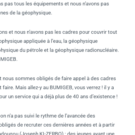
ns pas tous les équipements et nous n’avons pas
nes de la géophysique.
ions et nous n’avons pas les cadres pour couvrir tout
ophysique appliquée à l’eau, la géophysique
ophysique du pétrole et la géophysique radionucléaire.
BUMIGEB.
t et nous sommes obligés de faire appel à des cadres
t faire. Mais allez-y au BUMIGEB, vous verrez ! il y a
ur un service qui a déjà plus de 40 ans d’existence !
on n’a pas suivi le rythme de l’avancée des
bligés de recruter ces dernières années et à partir
gadougou (Joseph KI-ZERBO) ; des jeunes ayant une