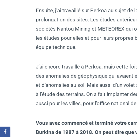
Ensuite, j’ai travaillé sur Perkoa au sujet de
prolongation des sites. Les études antérieu
sociétés Nantou Mining et METEOREX qui on
les études pour elles et pour leurs propres 
équipe technique.
J’ai encore travaillé à Perkoa, mais cette foi
des anomalies de géophysique qui avaient ét
et d’anomalies au sol. Mais aussi d’un volet
à l’étude des terrains. On a fait implanter de
aussi pour les villes, pour l’office national 
Vous avez commencé et terminé votre carri
Burkina de 1987 à 2018. On peut dire que v