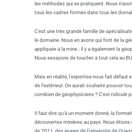
les méthodes qui se pratiquent. Nous n’avo
tous les cadres formés dans tous les domai
C’est une très grande famille de spécialisat
le domaine. Nous en avons qui font de la gé
appliquée à la mine ; il y a également la gé
Nous essayons de toucher à tout cela au 
Mais en réalité, l’expertise nous fait défau
de l’extérieur. On aurait souhaité pouvoir tou
combien de géophysiciens ? C’est ridicule po
Il faut dire qu’à un moment donné, la formati
découvertes minières au pays. Nous étions o
de 2011, des jeunes de l’université de Oua