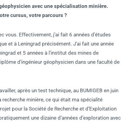
géophysicien avec une spécialisation minière.
tre cursus, votre parcours ?
c vous. Effectivement, j’ai fait 6 années d’études
que et à Leningrad précisément. J’ai fait une année
ningrad et 5 années à l’institut des mines de
diplôme d’ingénieur géophysicien dans une faculté de
availler, après un test technique, au BUMIGEB en juin
 recherche minière, ce qui était ma spécialité
rojet pour la Société de Recherche et d’Exploitation
 pratiquement une dizaine d’années d’exploration avec