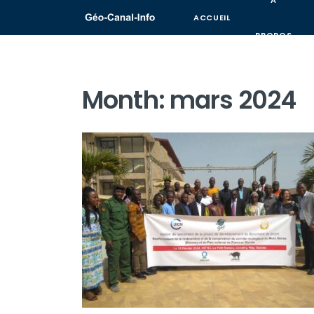
A
ACCUEIL
PROPOS
Month:
mars 2024