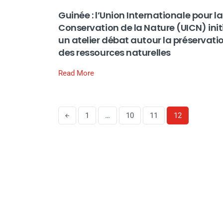
Guinée : l’Union Internationale pour la
Conservation de la Nature (UICN) init
un atelier débat autour la préservati
des ressources naturelles
Read More
1
…
10
11
12