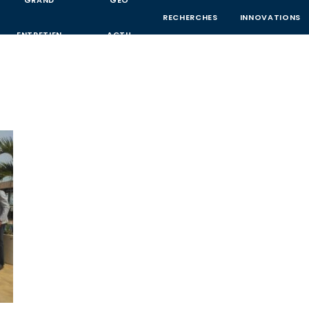
GRAND
GEO
RECHERCHES
INNOVATIONS
ENTRETIEN
ACTU