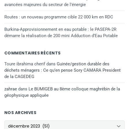
avancées majeures du secteur de l’énergie
Routes : un nouveau programme cible 22 000 km en RDC
Burkina-Approvisionnement en eau potable : le PASEPA-2R
démarre la réalisation de 200 mini Adduction d’Eau Potable
COMMENTAIRES RÉCENTS
Toure ibrahima cherif
dans
Guinée/gestion durable des
déchets ménagers : Ce qu’en pense Sory CAMARA President
de la CAGEDEG
zahrae
dans
Le BUMIGEB au 8ème colloque maghrébin de la
géophysique appliquée
NOS ARCHIVES
NOS ARCHIVES