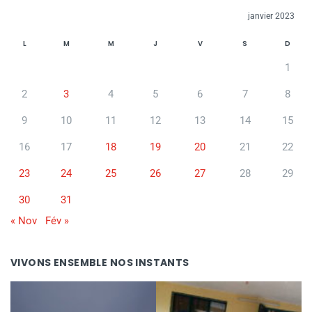
janvier 2023
L
M
M
J
V
S
D
1
2
3
4
5
6
7
8
9
10
11
12
13
14
15
16
17
18
19
20
21
22
23
24
25
26
27
28
29
30
31
« Nov
Fév »
VIVONS ENSEMBLE NOS INSTANTS