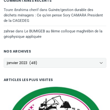
COMMENTAIRES RÉCENTS
Toure ibrahima cherif
dans
Guinée/gestion durable des
déchets ménagers : Ce qu’en pense Sory CAMARA President
de la CAGEDEG
zahrae
dans
Le BUMIGEB au 8ème colloque maghrébin de la
géophysique appliquée
NOS ARCHIVES
NOS ARCHIVES
ARTICLES LES PLUS VISITES