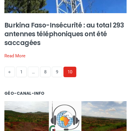
Burkina Faso-Insécurité : au total 293
antennes téléphoniques ont été
saccagées
Read More
1
…
8
9
10
GÉO-CANAL-INFO