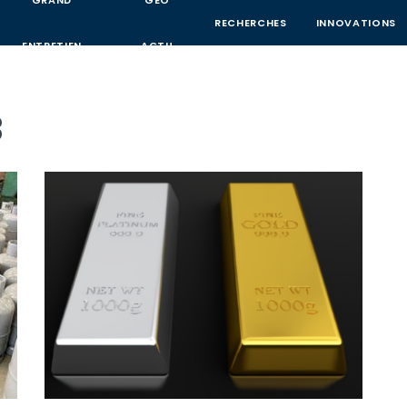
GRAND
GEO
RECHERCHES
INNOVATIONS
ENTRETIEN
ACTU
3