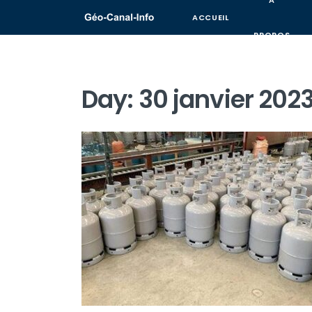
A
ACCUEIL
PROPOS
Day:
30 janvier 202