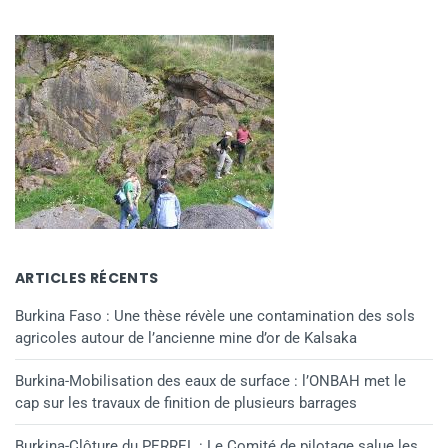
ARTICLES RÉCENTS
Burkina Faso : Une thèse révèle une contamination des sols
agricoles autour de l’ancienne mine d’or de Kalsaka
Burkina-Mobilisation des eaux de surface : l’ONBAH met le
cap sur les travaux de finition de plusieurs barrages
Burkina-Clôture du PERREL : Le Comité de pilotage salue les