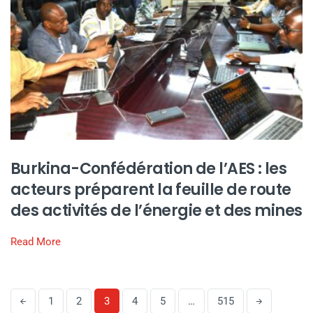
Burkina-Confédération de l’AES : les
acteurs préparent la feuille de route
des activités de l’énergie et des mines
Read More
1
2
3
4
5
…
515