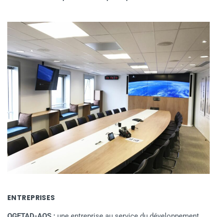
ENTREPRISES
OGETAD-AOS :
une entreprise au service du développement